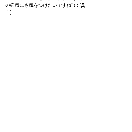
の病気にも気をつけたいですねﾟ(；´Д
｀)