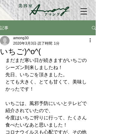
記事
among30
2020年3月3日
読了時間: 1分
いちご)^o^(
まだまだ寒い日が続きますがいちごの
シーズン到来しましたね！
先日、いちごを頂きました。
とても大きく、とても甘くて、美味し
かったです！
いちごは、風邪予防にいいとテレビで
紹介されていたので、
今度はいちご狩りに行って、たくさん
食べたいなあと思いました！
コロナウイルスも心配ですが、その他