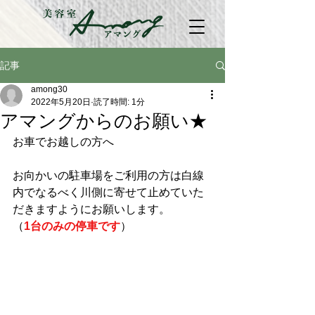
記事
among30
2022年5月20日
読了時間: 1分
アマングからのお願い★
お車でお越しの方へ
お向かいの駐車場をご利用の方は白線
内でなるべく川側に寄せて止めていた
だきますようにお願いします。
（
1台のみの停車です
）