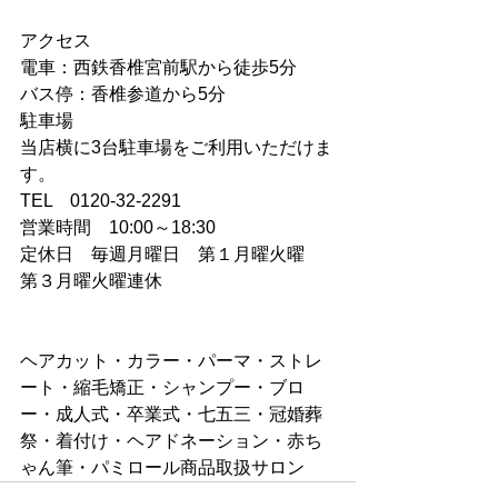
アクセス
電車：西鉄香椎宮前駅から徒歩5分
バス停：香椎参道から5分
駐車場
当店横に3台駐車場をご利用いただけま
す。
TEL　0120-32-2291
営業時間　10:00～18:30
定休日　毎週月曜日　第１月曜火曜　
第３月曜火曜連休
ヘアカット・カラー・パーマ・ストレ
ート・縮毛矯正・シャンプー・ブロ
ー・成人式・卒業式・七五三・冠婚葬
祭・着付け・ヘアドネーション・赤ち
ゃん筆・パミロール商品取扱サロン