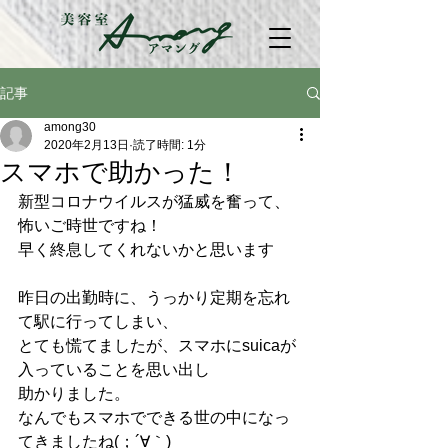
記事
among30
2020年2月13日
読了時間: 1分
スマホで助かった！
新型コロナウイルスが猛威を奮って、
怖いご時世ですね！
早く終息してくれないかと思います
昨日の出勤時に、うっかり定期を忘れ
て駅に行ってしまい、
とても慌てましたが、スマホにsuicaが
入っていることを思い出し
助かりました。
なんでもスマホでできる世の中になっ
てきましたね(；´∀｀)