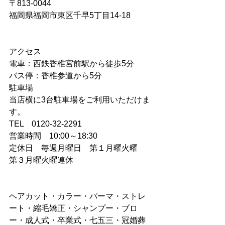
〒813-0044
福岡県福岡市東区千早5丁目14-18
アクセス
電車：西鉄香椎宮前駅から徒歩5分
バス停：香椎参道から5分
駐車場
当店横に3台駐車場をご利用いただけま
す。
TEL　0120-32-2291
営業時間　10:00～18:30
定休日　毎週月曜日　第１月曜火曜　
第３月曜火曜連休
ヘアカット・カラー・パーマ・ストレ
ート・縮毛矯正・シャンプー・ブロ
ー・成人式・卒業式・七五三・冠婚葬