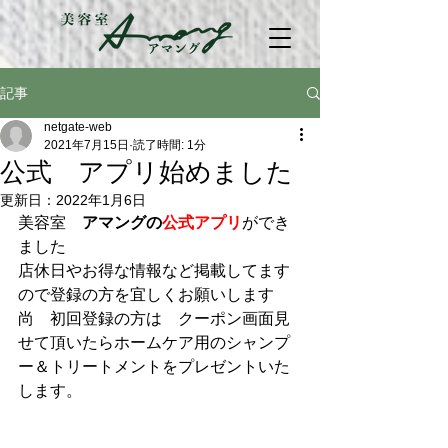
記事
netgate-web
2021年7月15日
読了時間: 1分
公式 アプリ始めました
更新日：
2022年1月6日
美容室　
アマングの
公式アプリ
ができ
ました
店休日やお得な情報など掲載してます
ので登録の方を宜しくお願いします
尚　初回登録の方は　クーポン画面見
せて頂いたらホームケア用のシャンプ
ー＆トリートメントをプレゼントいた
します。