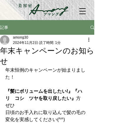
記事
among30
2024年11月2日
読了時間: 1分
年末キャンペーンのお知ら
せ
年末恒例のキャンペーンが始まりまし
た！
『髪にボリュームを出したい!』『ハ
リ　コシ　ツヤを取り戻したい』
方　
ぜひ
日頃のお手入れに取り込んで髪の毛の
変化を実感してください(^^)　　