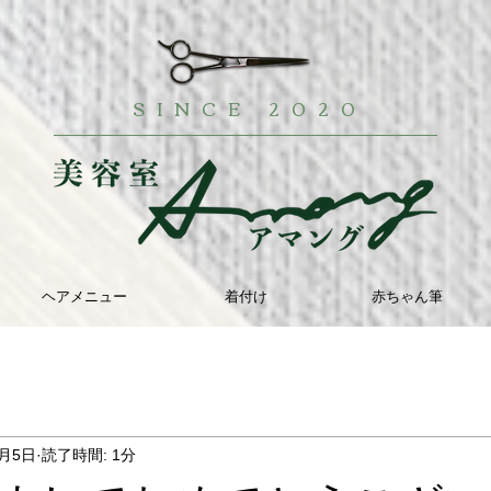
SINCE 2020
ヘアメニュー
着付け
赤ちゃん筆
1月5日
読了時間: 1分