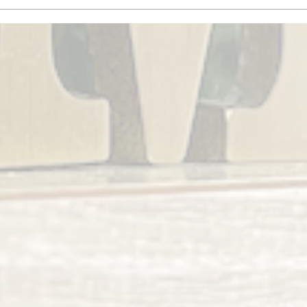
卒業式のヘアセット 御予約
承ります