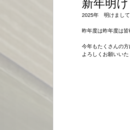
新年明け
2025年　明けまし
昨年度は昨年度は皆様
今年もたくさんの方
よろしくお願いいたしま