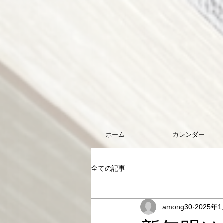
ホーム
カレンダー
全ての記事
among30
2025年