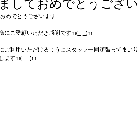
ましておめでとうござい
ておめでとうございます
にご愛顧いただき感謝ですm(_ _)m
にご利用いただけるようにスタッフ一同頑張ってまいり
すm(_ _)m