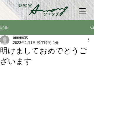
記事
among30
2023年1月1日
読了時間: 1分
明けましておめでとうご
ざいます