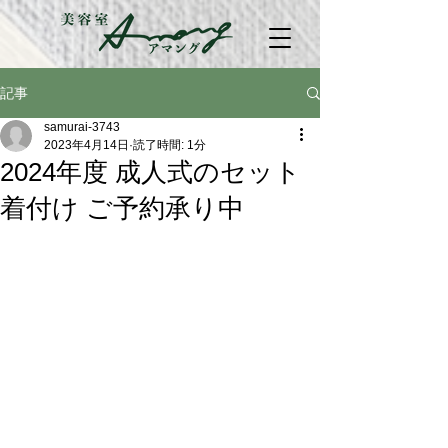
記事
samurai-3743
2023年4月14日
読了時間: 1分
2024年度 成人式のセット
着付け ご予約承り中