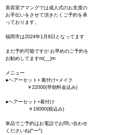
美容室アマングでは成人式のお支度の
お手伝いをさせて頂きたくご予約を承
っております。
福岡市は2024年1月8日となってます
まだ予約可能ですが お早めのご予約を
お勧めしてますm(__)m
メニュー
●ヘアーセット+ 着付け+メイク
                  ￥22000(早朝料金込み)
●ヘアーセット+着付け
                   ￥19000(税込み)
単品でご予約はお電話でお問い合わせ
くださいね(^ー^)