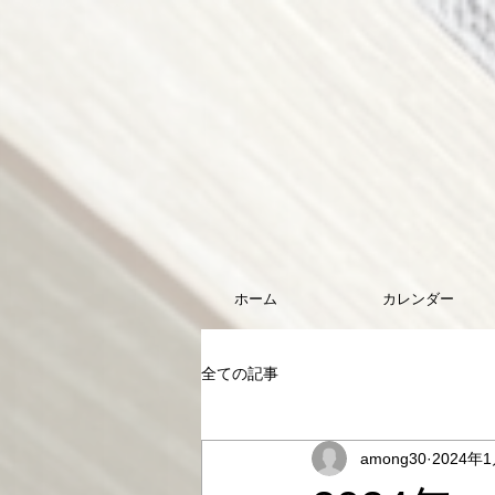
ホーム
カレンダー
全ての記事
among30
2024年