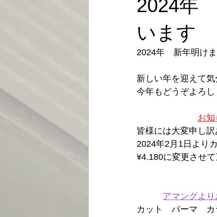
2024
います
2024年　新年明
新しい年を迎えて気
今年もどうぞよろしく
お知
皆様には大変申し訳
2024年2月1日より
¥4.180に変更さ
アマングより
カット　パーマ　カラ