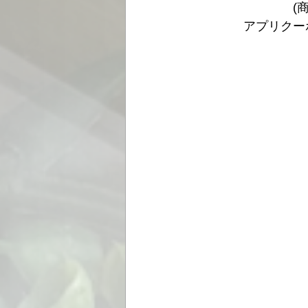
　　　　　　　　(
　　　　アプリクー
　　　　　　　　　