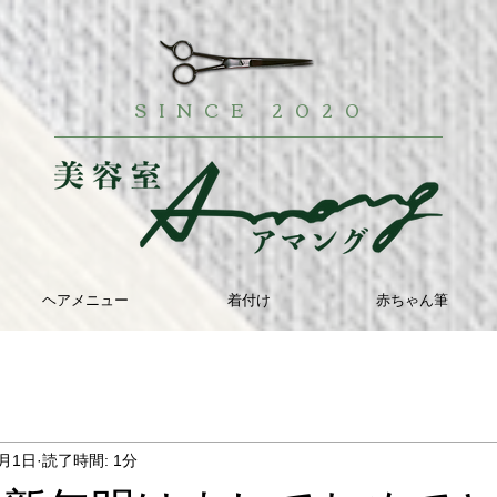
SINCE 2020
ヘアメニュー
着付け
赤ちゃん筆
1月1日
読了時間: 1分