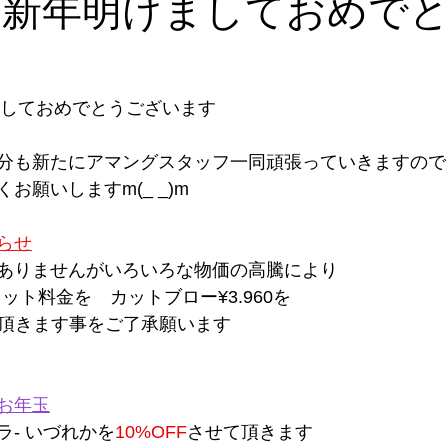
年 新年明けましておめで
けましておめでとうございます
分も新たにアマングスタッフ一同頑張っていきますので
お願いしますm(_ _)m
らせ
ありませんがいろいろな物価の高騰により
カット料金を　カットブロー¥3.960を
せて頂きます事をご了承願います
お年玉
- いづれかを
10%OFF
させて頂きます