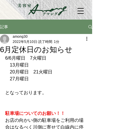
記事
among30
2022年5月10日
読了時間: 1分
6月定休日のお知らせ
6/6月曜日　7火曜日
　13月曜日
　20月曜日　21火曜日
　27月曜日
となっております。
駐車場についてのお願い！！
お店の向かい側の駐車場をご利用の場
合はなるべく川側に寄せて白線内に停