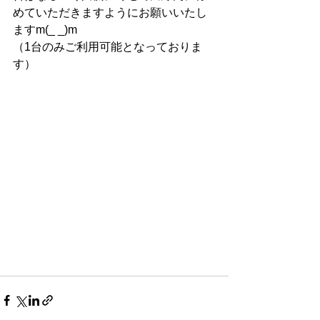
めていただきますようにお願いいたし
ますm(_ _)m
（1台のみご利用可能となっておりま
す）