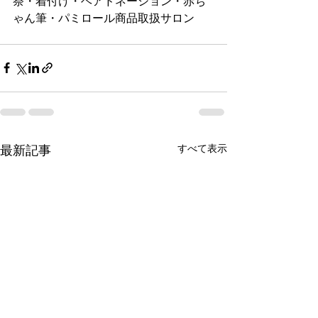
祭・着付け・ヘアドネーション・赤ち
ゃん筆・パミロール商品取扱サロン
すべて表示
最新記事