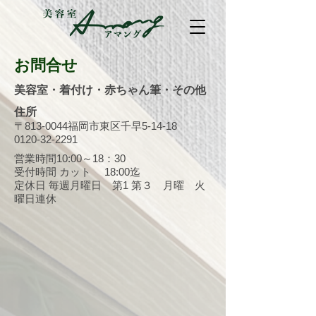
お問合せ
美容室・着付け・赤ちゃん筆・その他
住所
〒813-0044福岡市東区千早5-14-18
0120-32-2291
営業時間10:00～18：30
受付時間 カット 18:00迄
定休日 毎週月曜日 第1 第３ 月曜 火
曜日連休