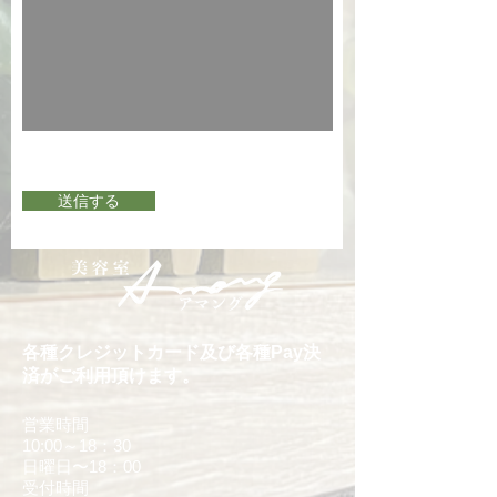
送信する
各種クレジットカード及び各種Pay決
済がご利用頂けます。
営業時間
10:00～18：30
日曜日〜18：00
受付時間