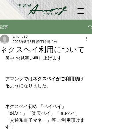
記事
among30
2023年8月8日
読了時間: 1分
ネクスペイ利用について
暑中 お見舞い申し上げます
アマングでは
ネクスペイがご利用頂け
る
ようになりました。
ネクスペイ初め 「ペイペイ」
「d払い 」「楽天ペイ」「 auぺイ」
「交通系電子マネー」等 ご利用頂けま
す！